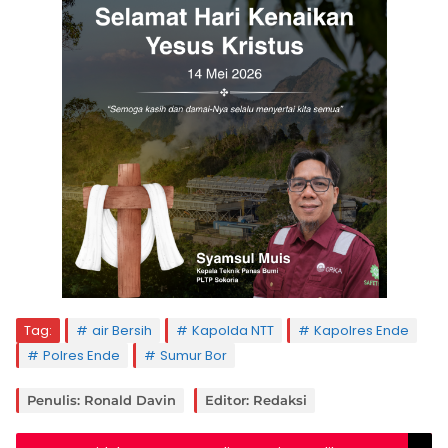
Tag:
air Bersih
Kapolda NTT
Kapolres Ende
Polres Ende
Sumur Bor
Penulis: Ronald Davin
Editor: Redaksi