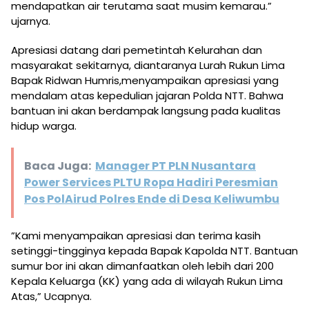
mendapatkan air terutama saat musim kemarau.”
ujarnya.
Apresiasi datang dari pemetintah Kelurahan dan
masyarakat sekitarnya, diantaranya Lurah Rukun Lima
Bapak Ridwan Humris,menyampaikan apresiasi yang
mendalam atas kepedulian jajaran Polda NTT. Bahwa
bantuan ini akan berdampak langsung pada kualitas
hidup warga.
Baca Juga:
Manager PT PLN Nusantara
Power Services PLTU Ropa Hadiri Peresmian
Pos PolAirud Polres Ende di Desa Keliwumbu
​”Kami menyampaikan apresiasi dan terima kasih
setinggi-tingginya kepada Bapak Kapolda NTT. Bantuan
sumur bor ini akan dimanfaatkan oleh lebih dari 200
Kepala Keluarga (KK) yang ada di wilayah Rukun Lima
Atas,” Ucapnya.