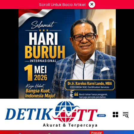
Langsung
×
Scroll Untuk Baca Artikel
ke
konten