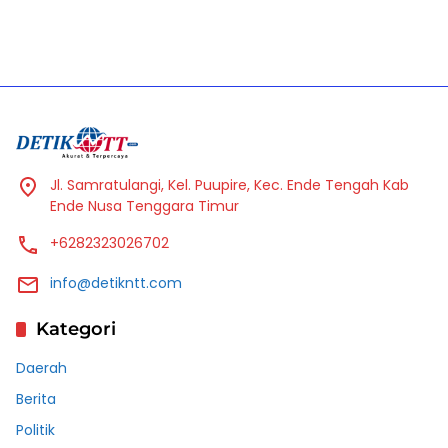
Jl. Samratulangi, Kel. Puupire, Kec. Ende Tengah Kab
Ende Nusa Tenggara Timur
+6282323026702
info@detikntt.com
Kategori
Daerah
Berita
Politik