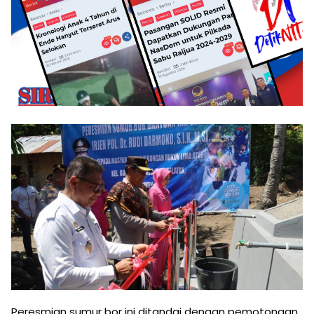
Peresmian sumur bor ini ditandai dengan pemotongan