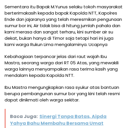
Sementara itu Bapak M.Yunus selaku tokoh masyarakat
berterimakasih kepada bapak Kapolda NTT, Kapolres
Ende dan jajaranya yang telah meresmikan pengunaan
sumur bor ini, Air tidak bisa di hitung jumlah pahala dan
kami merasa dan sangat terharu, kini sumber air su
dekat, bukan hanya di Timor saja tetapi hari ini juga
kami warga Rukun Lima mengalaminya. Ucapnya
Kebahagiaan terpancar jelas dari raut wajah Ibu
Mastra, seorang warga dari RT 05 Atas, yang mewakili
warga lainnya menyampaikan rasa terima kasih yang
mendalam kepada Kapolda NTT.
Ibu Mastra mengungkapkan rasa syukur atas bantuan
berupa pembangunan sumur bor yang kini telah resmi
dapat dinikmati oleh warga sekitar.
Baca Juga:
​Sinergi Tanpa Batas, Aipda
Yahya Bahu Membahu Bersama Umat