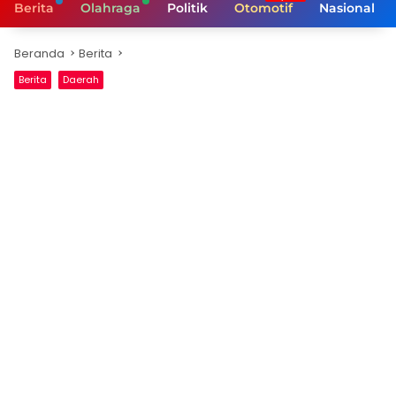
Berita
Olahraga
Politik
Otomotif
Nasional
Beranda
Berita
Berita
Daerah