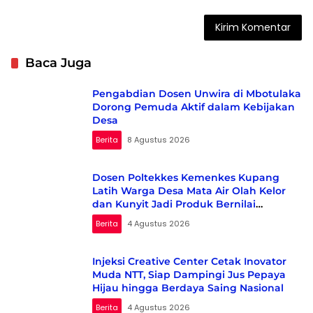
Baca Juga
Pengabdian Dosen Unwira di Mbotulaka
Dorong Pemuda Aktif dalam Kebijakan
Desa
Berita
8 Agustus 2026
Dosen Poltekkes Kemenkes Kupang
Latih Warga Desa Mata Air Olah Kelor
dan Kunyit Jadi Produk Bernilai
Ekonomi
Berita
4 Agustus 2026
Injeksi Creative Center Cetak Inovator
Muda NTT, Siap Dampingi Jus Pepaya
Hijau hingga Berdaya Saing Nasional
Berita
4 Agustus 2026