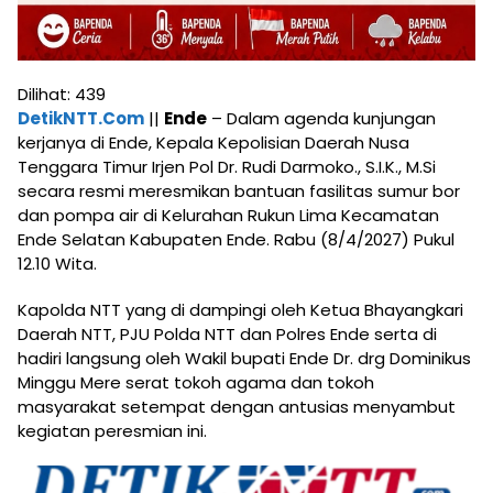
Dilihat:
439
DetikNTT.Com
||
Ende
– Dalam agenda kunjungan
kerjanya di Ende, Kepala Kepolisian Daerah Nusa
Tenggara Timur Irjen Pol Dr. Rudi Darmoko., S.I.K., M.Si
secara resmi meresmikan bantuan fasilitas sumur bor
dan pompa air di Kelurahan Rukun Lima Kecamatan
Ende Selatan Kabupaten Ende. Rabu (8/4/2027) Pukul
12.10 Wita.
Kapolda NTT yang di dampingi oleh Ketua Bhayangkari
Daerah NTT, PJU Polda NTT dan Polres Ende serta di
hadiri langsung oleh Wakil bupati Ende Dr. drg Dominikus
Minggu Mere serat tokoh agama dan tokoh
masyarakat setempat dengan antusias menyambut
kegiatan peresmian ini.