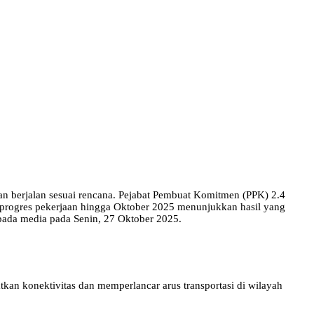
an berjalan sesuai rencana. Pejabat Pembuat Komitmen (PPK) 2.4
 progres pekerjaan hingga Oktober 2025 menunjukkan hasil yang
epada media pada Senin, 27 Oktober 2025.
kan konektivitas dan memperlancar arus transportasi di wilayah