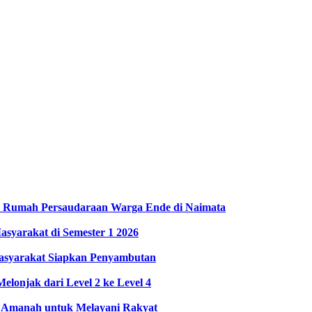
 Rumah Persaudaraan Warga Ende di Naimata
asyarakat di Semester 1 2026
Masyarakat Siapkan Penyambutan
elonjak dari Level 2 ke Level 4
i Amanah untuk Melayani Rakyat