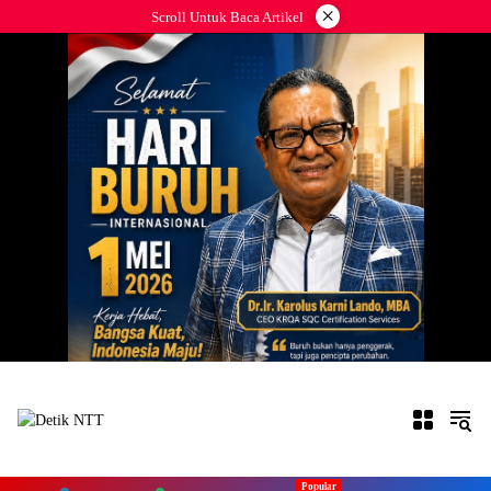
Langsung
×
Scroll Untuk Baca Artikel
ke
konten