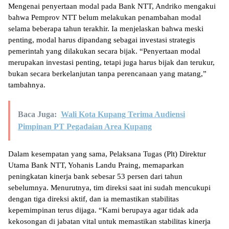
Mengenai penyertaan modal pada Bank NTT, Andriko mengakui
bahwa Pemprov NTT belum melakukan penambahan modal
selama beberapa tahun terakhir. Ia menjelaskan bahwa meski
penting, modal harus dipandang sebagai investasi strategis
pemerintah yang dilakukan secara bijak. “Penyertaan modal
merupakan investasi penting, tetapi juga harus bijak dan terukur,
bukan secara berkelanjutan tanpa perencanaan yang matang,”
tambahnya.
Baca Juga:
Wali Kota Kupang Terima Audiensi
Pimpinan PT Pegadaian Area Kupang
Dalam kesempatan yang sama, Pelaksana Tugas (Plt) Direktur
Utama Bank NTT, Yohanis Landu Praing, memaparkan
peningkatan kinerja bank sebesar 53 persen dari tahun
sebelumnya. Menurutnya, tim direksi saat ini sudah mencukupi
dengan tiga direksi aktif, dan ia memastikan stabilitas
kepemimpinan terus dijaga. “Kami berupaya agar tidak ada
kekosongan di jabatan vital untuk memastikan stabilitas kinerja