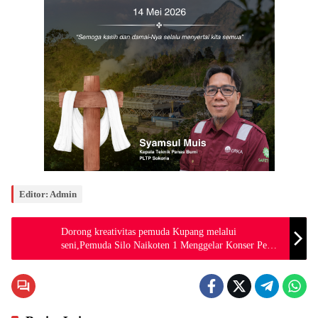
Editor: Admin
Dorong kreativitas pemuda Kupang melalui
seni,Pemuda Silo Naikoten 1 Menggelar Konser Pemsi
Music Festival Tahun 2024