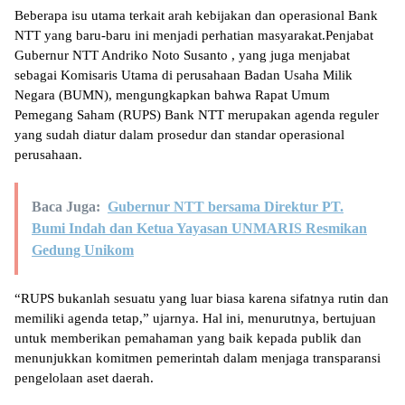
Beberapa isu utama terkait arah kebijakan dan operasional Bank
NTT yang baru-baru ini menjadi perhatian masyarakat.Penjabat
Gubernur NTT Andriko Noto Susanto , yang juga menjabat
sebagai Komisaris Utama di perusahaan Badan Usaha Milik
Negara (BUMN), mengungkapkan bahwa Rapat Umum
Pemegang Saham (RUPS) Bank NTT merupakan agenda reguler
yang sudah diatur dalam prosedur dan standar operasional
perusahaan.
Baca Juga:
Gubernur NTT bersama Direktur PT.
Bumi Indah dan Ketua Yayasan UNMARIS Resmikan
Gedung Unikom
“RUPS bukanlah sesuatu yang luar biasa karena sifatnya rutin dan
memiliki agenda tetap,” ujarnya. Hal ini, menurutnya, bertujuan
untuk memberikan pemahaman yang baik kepada publik dan
menunjukkan komitmen pemerintah dalam menjaga transparansi
pengelolaan aset daerah.