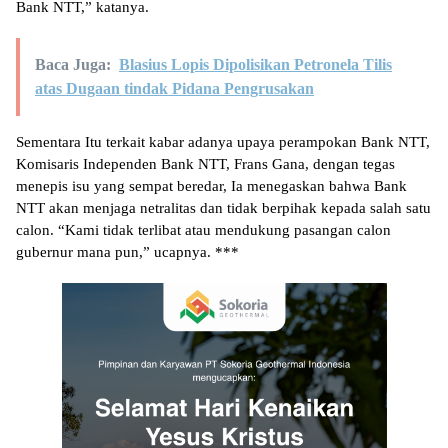
Bank NTT,” katanya.
Baca Juga:
Blasius Lopis Dipolisikan Petronela Tilis
atas Dugaan tindak Pidana Pengrusakan
Sementara Itu terkait kabar adanya upaya perampokan Bank NTT,
Komisaris Independen Bank NTT, Frans Gana, dengan tegas
menepis isu yang sempat beredar, Ia menegaskan bahwa Bank
NTT akan menjaga netralitas dan tidak berpihak kepada salah satu
calon. “Kami tidak terlibat atau mendukung pasangan calon
gubernur mana pun,” ucapnya. ***