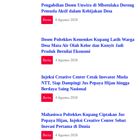
Pengabdian Dosen Unwira di Mbotulaka Dorong
Pemuda Aktif dalam Kebijakan Desa
Berita
8 Agustus 2026
Dosen Poltekkes Kemenkes Kupang Latih Warga
Desa Mata Air Olah Kelor dan Kunyit Jadi
Produk Bernilai Ekonomi
Berita
4 Agustus 2026
Injeksi Creative Center Cetak Inovator Muda
NTT, Siap Dampingi Jus Pepaya Hijau hingga
Berdaya Saing Nasional
Berita
4 Agustus 2026
Mahasiswa Poltekkes Kupang Ciptakan Jus
Pepaya Hijau, Injeksi Creative Center Sebut
Inovasi Pertama di Dunia
Berita
4 Agustus 2026