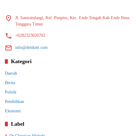
Jl. Samratulangi, Kel. Puupire, Kec. Ende Tengah Kab Ende Nusa
Tenggara Timur
+6282323026702
info@detikntt.com
Kategori
Daerah
Berita
Politik
Pendidikan
Ekonomi
Label
Dr Christian Widodo