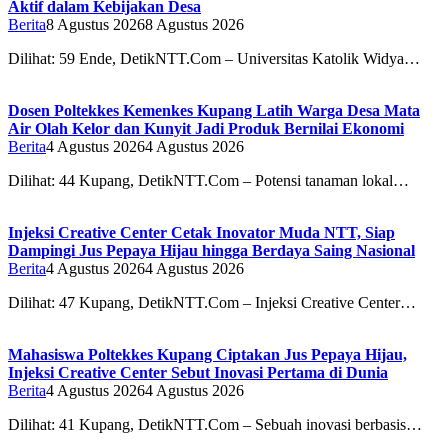
Aktif dalam Kebijakan Desa
Berita
8 Agustus 2026
8 Agustus 2026
Dilihat: 59 Ende, DetikNTT.Com – Universitas Katolik Widya…
Dosen Poltekkes Kemenkes Kupang Latih Warga Desa Mata
Air Olah Kelor dan Kunyit Jadi Produk Bernilai Ekonomi
Berita
4 Agustus 2026
4 Agustus 2026
Dilihat: 44 Kupang, DetikNTT.Com – Potensi tanaman lokal…
Injeksi Creative Center Cetak Inovator Muda NTT, Siap
Dampingi Jus Pepaya Hijau hingga Berdaya Saing Nasional
Berita
4 Agustus 2026
4 Agustus 2026
Dilihat: 47 Kupang, DetikNTT.Com – Injeksi Creative Center…
Mahasiswa Poltekkes Kupang Ciptakan Jus Pepaya Hijau,
Injeksi Creative Center Sebut Inovasi Pertama di Dunia
Berita
4 Agustus 2026
4 Agustus 2026
Dilihat: 41 Kupang, DetikNTT.Com – Sebuah inovasi berbasis…