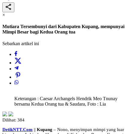
×
Mutiara Tersembunyi dari Kabupaten Kupang, mempunyai
Mimpi Besar bagi Kedua Orang tua
Sebarkan artikel ini
Keterangan : Caesar Archangels Hendrik Meo Tnunay
bersama Kedua Orang tua & Saudara, Foto : Lia
Dilihat:
384
DetikNTT.Com
||
Kupang
– Nono, menyimpan mimpi yang luar