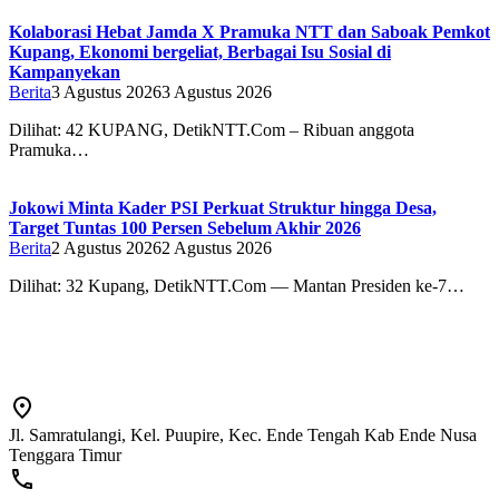
Kolaborasi Hebat Jamda X Pramuka NTT dan Saboak Pemkot
Kupang, Ekonomi bergeliat, Berbagai Isu Sosial di
Kampanyekan
Berita
3 Agustus 2026
3 Agustus 2026
Dilihat: 42 ‎‎KUPANG, DetikNTT.Com – Ribuan anggota
Pramuka…
Jokowi Minta Kader PSI Perkuat Struktur hingga Desa,
Target Tuntas 100 Persen Sebelum Akhir 2026
Berita
2 Agustus 2026
2 Agustus 2026
Dilihat: 32 Kupang, DetikNTT.Com — Mantan Presiden ke-7…
Jl. Samratulangi, Kel. Puupire, Kec. Ende Tengah Kab Ende Nusa
Tenggara Timur