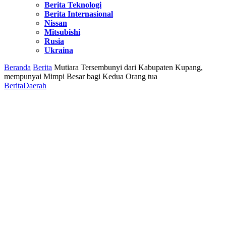
Berita Teknologi
Berita Internasional
Nissan
Mitsubishi
Rusia
Ukraina
Beranda
Berita
Mutiara Tersembunyi dari Kabupaten Kupang,
mempunyai Mimpi Besar bagi Kedua Orang tua
Berita
Daerah