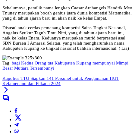
Sebelumnya, pemilik nama lengkap Caesar Archangels Hendrik Meo
Tnunay merupakan bocah genius juara dunia kompetisi Matematika,
yang di tahun ajaran baru ini akan naik ke kelas Empat.
Disusul anak cerdas pemenang kompetisi Sains Tingkat Nasional,
Angelus Syukur Teguh Timu Nitti, yang di tahun ajaran baru ini,
naik ke kelas Enam. Keduanya merupakan murid berprestasi asal
SDN Buraen I Amarasi Selatan, yang telah mengharumkan nama
Kabupaten Kupang ke tingkat nasional bahkan internasional. ( Lia)
Tag:
bagi Kedua Orang tua
Kabupaten Kupang
mempunyai Mimpi
Besar
Mutiara Tersembunyi
Kapolres TTU Siapkan 141 Personel untuk Pengamanan HUT
Kefamenanu dan Pilkada 2024