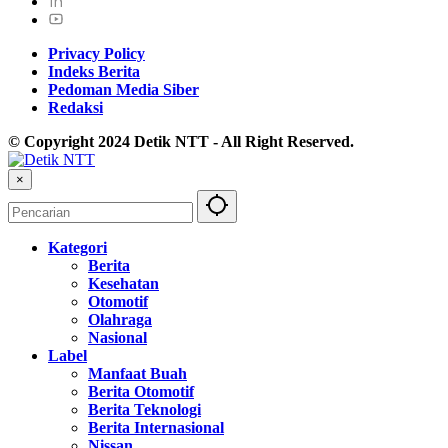
Privacy Policy
Indeks Berita
Pedoman Media Siber
Redaksi
© Copyright 2024 Detik NTT - All Right Reserved.
×
Kategori
Berita
Kesehatan
Otomotif
Olahraga
Nasional
Label
Manfaat Buah
Berita Otomotif
Berita Teknologi
Berita Internasional
Nissan