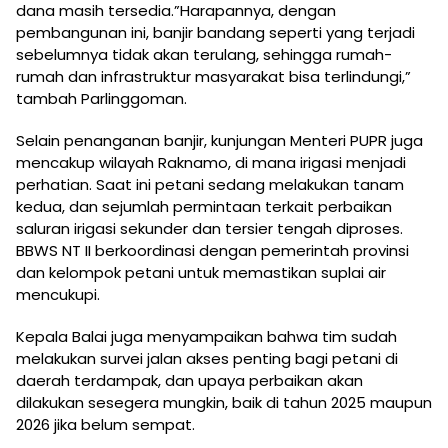
dana masih tersedia.”Harapannya, dengan
pembangunan ini, banjir bandang seperti yang terjadi
sebelumnya tidak akan terulang, sehingga rumah-
rumah dan infrastruktur masyarakat bisa terlindungi,”
tambah Parlinggoman.
Selain penanganan banjir, kunjungan Menteri PUPR juga
mencakup wilayah Raknamo, di mana irigasi menjadi
perhatian. Saat ini petani sedang melakukan tanam
kedua, dan sejumlah permintaan terkait perbaikan
saluran irigasi sekunder dan tersier tengah diproses.
BBWS NT II berkoordinasi dengan pemerintah provinsi
dan kelompok petani untuk memastikan suplai air
mencukupi.
Kepala Balai juga menyampaikan bahwa tim sudah
melakukan survei jalan akses penting bagi petani di
daerah terdampak, dan upaya perbaikan akan
dilakukan sesegera mungkin, baik di tahun 2025 maupun
2026 jika belum sempat.