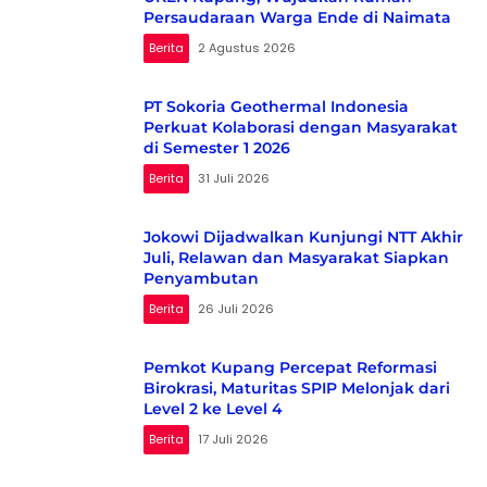
Persaudaraan Warga Ende di Naimata
Berita
2 Agustus 2026
PT Sokoria Geothermal Indonesia
Perkuat Kolaborasi dengan Masyarakat
di Semester 1 2026
Berita
31 Juli 2026
Jokowi Dijadwalkan Kunjungi NTT Akhir
Juli, Relawan dan Masyarakat Siapkan
Penyambutan
Berita
26 Juli 2026
Pemkot Kupang Percepat Reformasi
Birokrasi, Maturitas SPIP Melonjak dari
Level 2 ke Level 4
Berita
17 Juli 2026