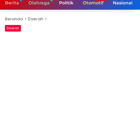
Berita
Olahraga
Politik
Otomotif
Nasional
Beranda
Daerah
Daerah