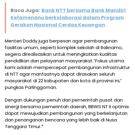
Baca Juga:
Bank NTT bersama Bank Mandiri
Kefamenanu berkolaborasi dalam Program
Gerakan Nasional Cerdas Keuangan
Menteri Doddy juga berpesan agar pembangunan
fasilitas umum, seperti komplek sekolah di Raknamo,
segera direalisasikan untuk meningkatkan kualitas
pendidikan dan pelayanan masyarakat.“Fokus utama
kami adalah mempercepat pembangunan infrastruktur
di NTT agar manfaatnya dapat dirasakan seluruh
masyarakat di 22 kabupaten dan kota di provinsi ini,”
pungkas Parlinggoman.
Dengan dukungan penuh dari pemerintah pusat dan
sinergi bersama pemerintah daerah, BBWS NT II optimis
dapat mewujudkan pembangunan yang berkelanjutan
dan penanganan bencana yang lebih baik di Nusa
Tenggara Timur.*