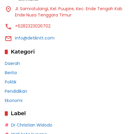
Jl. Samratulangi, Kel. Puupire, Kec. Ende Tengah Kab
Ende Nusa Tenggara Timur
+6282323026702
info@detikntt.com
Kategori
Daerah
Berita
Politik
Pendidikan
Ekonomi
Label
Dr Christian Widodo