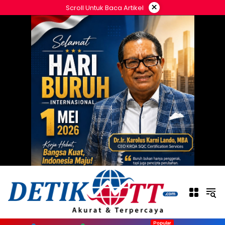
Langsung
×
Scroll Untuk Baca Artikel
ke
konten