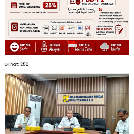
Dilihat:
250