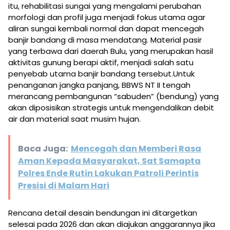
itu, rehabilitasi sungai yang mengalami perubahan
morfologi dan profil juga menjadi fokus utama agar
aliran sungai kembali normal dan dapat mencegah
banjir bandang di masa mendatang. Material pasir
yang terbawa dari daerah Bulu, yang merupakan hasil
aktivitas gunung berapi aktif, menjadi salah satu
penyebab utama banjir bandang tersebut.Untuk
penanganan jangka panjang, BBWS NT II tengah
merancang pembangunan “sabuden” (bendung) yang
akan diposisikan strategis untuk mengendalikan debit
air dan material saat musim hujan.
Baca Juga:
Mencegah dan Memberi Rasa
Aman Kepada Masyarakat, Sat Samapta
Polres Ende Rutin Lakukan Patroli Perintis
Presisi di Malam Hari
Rencana detail desain bendungan ini ditargetkan
selesai pada 2026 dan akan diajukan anggarannya jika