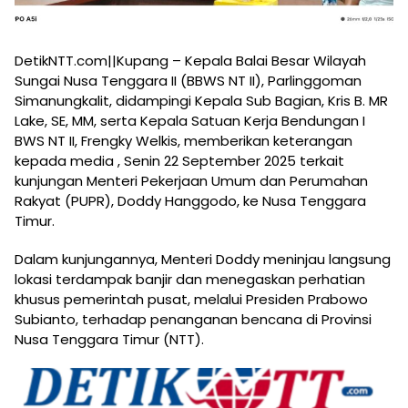
DetikNTT.com||Kupang – Kepala Balai Besar Wilayah
Sungai Nusa Tenggara II (BBWS NT II), Parlinggoman
Simanungkalit, didampingi Kepala Sub Bagian, Kris B. MR
Lake, SE, MM, serta Kepala Satuan Kerja Bendungan I
BWS NT II, Frengky Welkis, memberikan keterangan
kepada media , Senin 22 September 2025 terkait
kunjungan Menteri Pekerjaan Umum dan Perumahan
Rakyat (PUPR), Doddy Hanggodo, ke Nusa Tenggara
Timur.
Dalam kunjungannya, Menteri Doddy meninjau langsung
lokasi terdampak banjir dan menegaskan perhatian
khusus pemerintah pusat, melalui Presiden Prabowo
Subianto, terhadap penanganan bencana di Provinsi
Nusa Tenggara Timur (NTT).