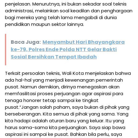
penjelasan. Menurutnya, ini bukan sekadar soal teknis
administrasi, melainkan soal keadilan dan penghargaan
bagi mereka yang telah lama mengabdi di dunia
pendidikan maupun sektor lainnya.
Baca Juga:
Menyambut Hari Bhayangkara
ke-79, Polres Ende Polda NTT Gelar Bakti
Sosial Bersihkan Tempat Ibadah
Terkait persoalan teknis, Wali Kota menjelaskan bahwa
ada hal-hal yang menjadi kewenangan pemerintah
pusat. Namun demikian, dirinya menegaskan akan
memfasilitasi proses perjuangan agar aspirasi para
tenaga honorer tetap sampai ke tingkat
pusat.“Jangan salah paham, saya bukan di pihak yang
berseberangan. Kita semua di pihak yang sama. Yang
kita hadapi adalah aturan baru yang keluar. Itu yang
harus sama-sama kita perjuangkan. Saya siap bawa
aspirasi ini sampai ke pusat. Bahkan bila perlu, saya