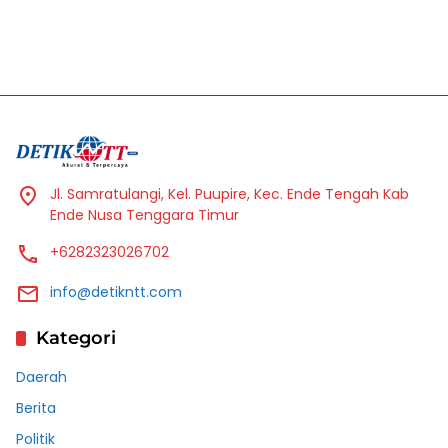
Jl. Samratulangi, Kel. Puupire, Kec. Ende Tengah Kab
Ende Nusa Tenggara Timur
+6282323026702
info@detikntt.com
Kategori
Daerah
Berita
Politik