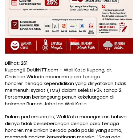
Dilihat:
261
Kupang|| DetikNTT.com – Wali Kota Kupang, dr.
Christian Widodo menerima para tenaga
honorer tenaga kependidikan yang dinyatakan tidak
memenuhi syarat (TMS) dalam seleksi P3K tahap 2.
Pertemuan berlangsung penuh kekeluargaan di
halaman Rumah Jabatan Wali Kota .
Dalam pertemuan itu, Wali Kota menegaskan bahwa
dirinya tidak berseberangan dengan para tenaga
honorer, melainkan berada pada posisi yang sama,
memperjuangkan kepentingan mereka. “Saya ada