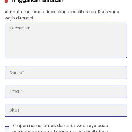
Tinggalkan Balasan
Alamat email Anda tidak akan dipublikasikan.
Ruas yang
wajib ditandai
*
Simpan nama, email, dan situs web saya pada
peramban ini untuk komentar saya berikutnya.