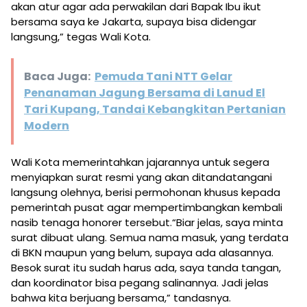
akan atur agar ada perwakilan dari Bapak Ibu ikut
bersama saya ke Jakarta, supaya bisa didengar
langsung,” tegas Wali Kota.
Baca Juga:
Pemuda Tani NTT Gelar
Penanaman Jagung Bersama di Lanud El
Tari Kupang, Tandai Kebangkitan Pertanian
Modern
Wali Kota memerintahkan jajarannya untuk segera
menyiapkan surat resmi yang akan ditandatangani
langsung olehnya, berisi permohonan khusus kepada
pemerintah pusat agar mempertimbangkan kembali
nasib tenaga honorer tersebut.“Biar jelas, saya minta
surat dibuat ulang. Semua nama masuk, yang terdata
di BKN maupun yang belum, supaya ada alasannya.
Besok surat itu sudah harus ada, saya tanda tangan,
dan koordinator bisa pegang salinannya. Jadi jelas
bahwa kita berjuang bersama,” tandasnya.