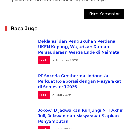
Baca Juga
Deklarasi dan Pengukuhan Perdana
UKEN Kupang, Wujudkan Rumah
Persaudaraan Warga Ende di Naimata
Berita
2 Agustus 2026
PT Sokoria Geothermal Indonesia
Perkuat Kolaborasi dengan Masyarakat
di Semester 1 2026
Berita
31 Juli 2026
Jokowi Dijadwalkan Kunjungi NTT Akhir
Juli, Relawan dan Masyarakat Siapkan
Penyambutan