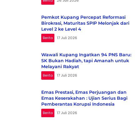
Berita
26 Juli 2026
Pemkot Kupang Percepat Reformasi
Birokrasi, Maturitas SPIP Melonjak dari
Level 2 ke Level 4
Berita
17 Juli 2026
Wawali Kupang Ingatkan 94 PNS Baru:
SK Bukan Hadiah, tapi Amanah untuk
Melayani Rakyat
Berita
17 Juli 2026
Emas Prestasi, Emas Perjuangan dan
Emas Keserakahan : Ujian Serius Bagi
Pemberantas Korupsi Indonesia
Berita
17 Juli 2026