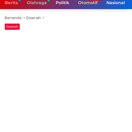
Berita
Olahraga
Politik
Otomotif
Nasional
Beranda
Daerah
Daerah