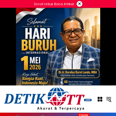
Langsung
×
Scroll Untuk Baca Artikel
ke
konten