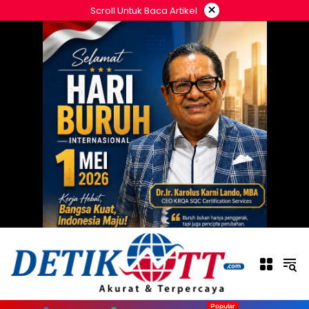
Langsung
×
Scroll Untuk Baca Artikel
ke
konten