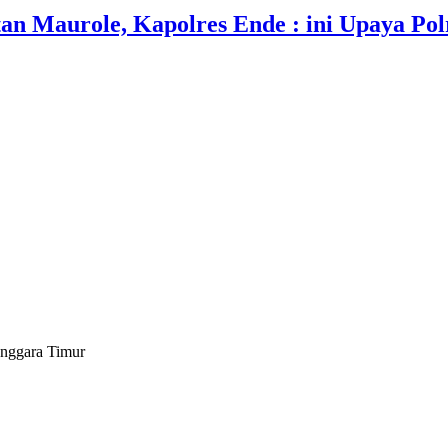
an Maurole, Kapolres Ende : ini Upaya Po
enggara Timur