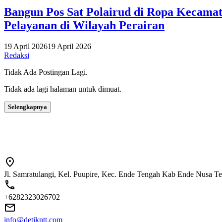
Bangun Pos Sat Polairud di Ropa Kecamat
Pelayanan di Wilayah Perairan
19 April 2026
19 April 2026
Redaksi
Tidak Ada Postingan Lagi.
Tidak ada lagi halaman untuk dimuat.
Selengkapnya
Jl. Samratulangi, Kel. Puupire, Kec. Ende Tengah Kab Ende Nusa T
+6282323026702
info@detikntt.com