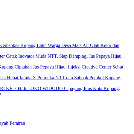
 Kemenkes Kupang Latih Warga Desa Mata Air Olah Kelor dan
nter Cetak Inovator Muda NTT, Siap Dampingi Jus Pepaya Hijau
upang Ciptakan Jus Pepaya Hijau, Injeksi Creative Center Sebut
rasi Hebat Jamda X Pramuka NTT dan Saboak Pemkot Kupang,
Cipayung Plus Kota Kupang,
O