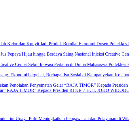
Dosen Poltekkes
Injeksi Creative Ce
Mahasiswa Poltekkes K
Kolabo
Gelar “RAJA TIMOR” Kepada Presiden RI KE-7 H. Ir. JOKO WIDOD