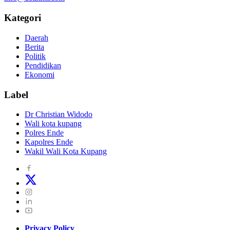
Kategori
Daerah
Berita
Politik
Pendidikan
Ekonomi
Label
Dr Christian Widodo
Wali kota kupang
Polres Ende
Kapolres Ende
Wakil Wali Kota Kupang
Privacy Policy