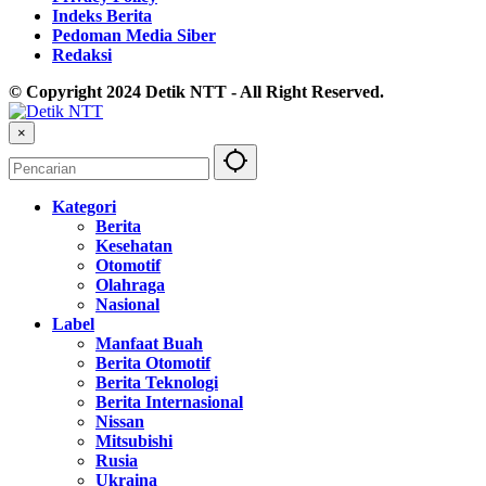
Indeks Berita
Pedoman Media Siber
Redaksi
© Copyright 2024 Detik NTT - All Right Reserved.
×
Kategori
Berita
Kesehatan
Otomotif
Olahraga
Nasional
Label
Manfaat Buah
Berita Otomotif
Berita Teknologi
Berita Internasional
Nissan
Mitsubishi
Rusia
Ukraina