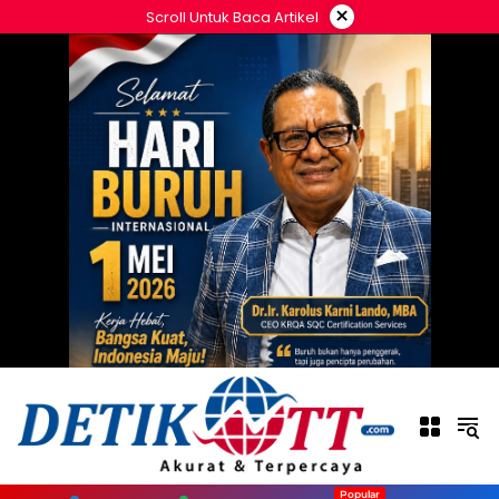
Langsung
×
Scroll Untuk Baca Artikel
ke
konten