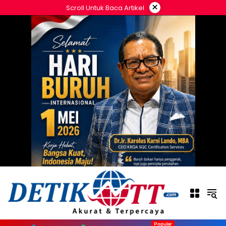
Langsung
×
Scroll Untuk Baca Artikel
ke
konten