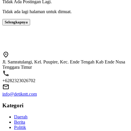
Tidak Ada Postingan Lagi.
Tidak ada lagi halaman untuk dimuat.
Selengkapnya
Jl. Samratulangi, Kel. Puupire, Kec. Ende Tengah Kab Ende Nusa
Tenggara Timur
+6282323026702
info@detikntt.com
Kategori
Daerah
Berita
Politik