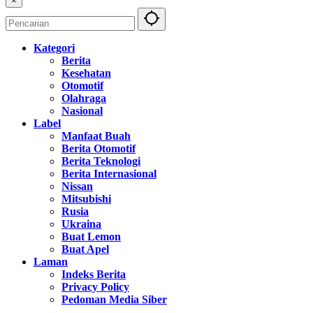
×
Kategori
Berita
Kesehatan
Otomotif
Olahraga
Nasional
Label
Manfaat Buah
Berita Otomotif
Berita Teknologi
Berita Internasional
Nissan
Mitsubishi
Rusia
Ukraina
Buat Lemon
Buat Apel
Laman
Indeks Berita
Privacy Policy
Pedoman Media Siber