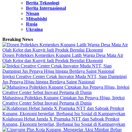
Berita Teknologi
Berita Internasional
Nissan
Mitsubishi
Rusia
Ukraina
Breaking News
Dosen Poltekkes Kemenkes Kupang Latih Warga Desa Mata Air
Olah Kelor dan Kunyit Jadi Produk Bernilai Ekonomi
Injeksi Creative Center Cetak Inovator Muda NTT, Siap Dampingi
Jus Pepaya Hijau hingga Berdaya Saing Nasional
Mahasiswa Poltekkes Kupang Ciptakan Jus Pepaya Hijau, Injeksi
Creative Center Sebut Inovasi Pertama di Dunia
Kolaborasi Hebat Jamda X Pramuka NTT dan Saboak Pemkot
Kupang, Ekonomi bergeliat, Berbagai Isu Sosial di Kampanyekan