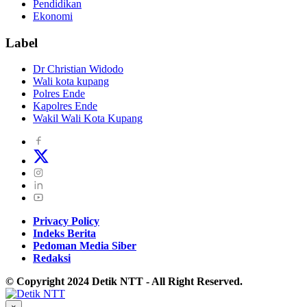
Pendidikan
Ekonomi
Label
Dr Christian Widodo
Wali kota kupang
Polres Ende
Kapolres Ende
Wakil Wali Kota Kupang
Privacy Policy
Indeks Berita
Pedoman Media Siber
Redaksi
© Copyright 2024 Detik NTT - All Right Reserved.